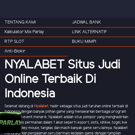
TENTANG KAMI
JADWAL BANK
Kalkulator Mix Parlay
LINK ALTERNATIF
RTP SLOT
BUKU MIMPI
Anti-Blokir
NYALABET Situs Judi
Online Terbaik Di
Indonesia
Selamat datang di
Nyalabet
.
hadir sebagai situs judi taruhan online terbaik di
Indonesia dengan banyak pilihan game yang menawarkan berbagai program
promo dan event menarik. Nyalabet adalah situs pelopor yang menghadirkan
banyak jenis permainan dalam 1 akun seperti esport, slots, idnlive, togel, live
casino, mickey mouse, tangkas dan masih banyak game seru lainnya. Nyalabet
menghadirkan pengalaman seru bermain kedalam game dengan tampilan